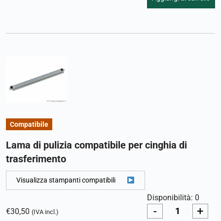
Compatibile
Lama di pulizia compatibile per cinghia di
trasferimento
Visualizza stampanti compatibili
Disponibilità: 0
-
+
€
30,50
(IVA incl.)