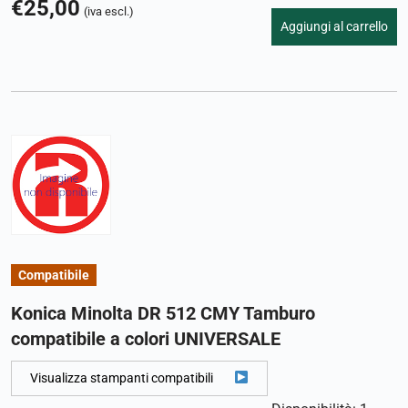
€
25,00
(iva escl.)
Aggiungi al carrello
Compatibile
Konica Minolta DR 512 CMY Tamburo
compatibile a colori UNIVERSALE
Visualizza stampanti compatibili