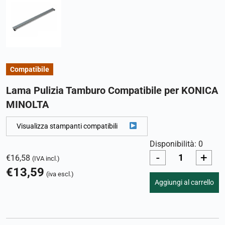
Compatibile
Lama Pulizia Tamburo Compatibile per KONICA
MINOLTA
Visualizza stampanti compatibili
Disponibilità: 0
-
+
€
16,58
(IVA incl.)
€
13,59
(iva escl.)
Aggiungi al carrello