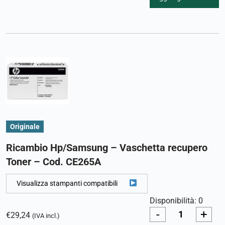
Originale
Ricambio Hp/Samsung – Vaschetta recupero
Toner – Cod. CE265A
Visualizza stampanti compatibili
Disponibilità: 0
-
+
€
29,24
(IVA incl.)