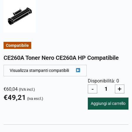
Compatibile
CE260A Toner Nero CE260A HP Compatibile
Visualizza stampanti compatibili
Disponibilità: 0
-
+
€
60,04
(IVA incl.)
€
49,21
(iva escl.)
Aggiungi al carrello