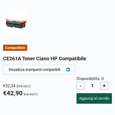
Compatibile
CE261A Toner Ciano HP Compatibile
Visualizza stampanti compatibili
Disponibilità: 0
-
+
€
52,34
(IVA incl.)
€
42,90
(iva escl.)
Aggiungi al carrello