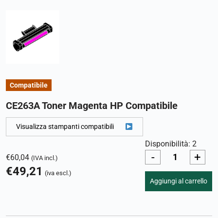
Compatibile
CE263A Toner Magenta HP Compatibile
Visualizza stampanti compatibili
Disponibilità: 2
-
+
€
60,04
(IVA incl.)
€
49,21
(iva escl.)
Aggiungi al carrello