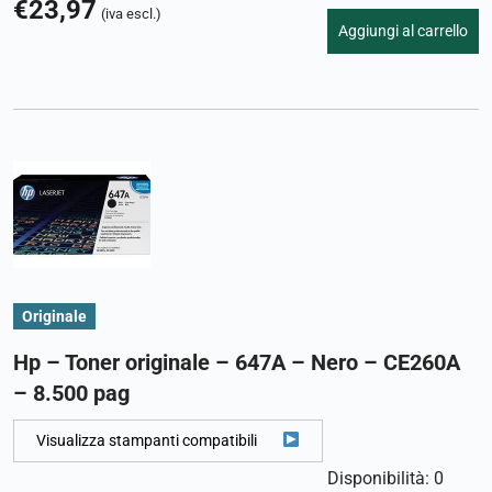
€
23,97
(iva escl.)
Aggiungi al carrello
Originale
Hp – Toner originale – 647A – Nero – CE260A
– 8.500 pag
Visualizza stampanti compatibili
Disponibilità: 0