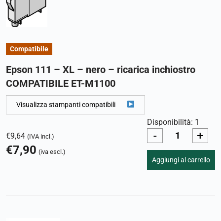
Compatibile
Epson 111 – XL – nero – ricarica inchiostro
COMPATIBILE ET-M1100
Visualizza stampanti compatibili
Disponibilità: 1
-
+
€
9,64
(IVA incl.)
€
7,90
(iva escl.)
Aggiungi al carrello