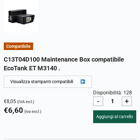
Compatibile
C13T04D100 Maintenance Box compatibile
EcoTank ET M3140 .
Visualizza stampanti compatibili
Disponibilità: 128
-
+
€
8,05
(IVA incl.)
€
6,60
(iva escl.)
Aggiungi al carrello