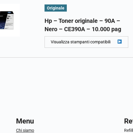
Originale
Hp – Toner originale – 90A –
Nero – CE390A – 10.000 pag
Visualizza stampanti compatibili
Menu
Ref
Chi siamo
Refil