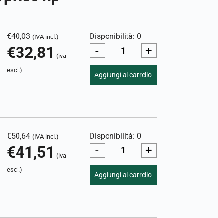
€
40,03
Disponibilità: 0
(IVA incl.)
€
32,81
-
+
(iva
escl.)
Aggiungi al carrello
€
50,64
Disponibilità: 0
(IVA incl.)
€
41,51
-
+
(iva
escl.)
Aggiungi al carrello