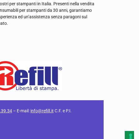
ostri per stampanti in Italia. Presenti nella vendita
onsumabili per stampanti da 30 anni, garantiamo
sperienza ed un’assistenza senza paragoni sul
ato.
.39.34
– E-mail:
info@refill.it
C.F. e P.I.