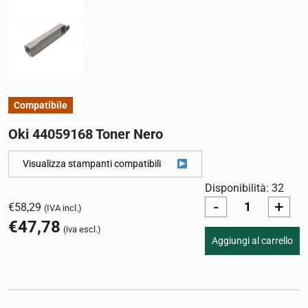
Compatibile
Oki 44059168 Toner Nero
Visualizza stampanti compatibili
Disponibilità: 32
-
+
€
58,29
(IVA incl.)
€
47,78
(iva escl.)
Aggiungi al carrello