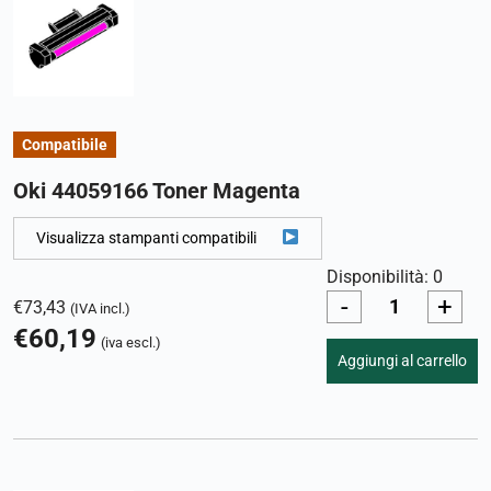
Compatibile
Oki 44059166 Toner Magenta
Visualizza stampanti compatibili
Disponibilità: 0
-
+
€
73,43
(IVA incl.)
€
60,19
(iva escl.)
Aggiungi al carrello