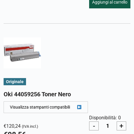
Aggiungi al carrello
Originale
Oki 44059256 Toner Nero
Visualizza stampanti compatibili
Disponibilità: 0
-
+
€
120,24
(IVA incl.)