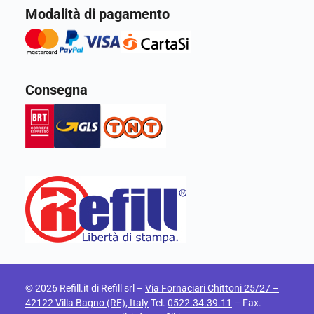
Modalità di pagamento
Consegna
© 2026 Refill.it di Refill srl –
Via Fornaciari Chittoni 25/27 –
42122 Villa Bagno (RE), Italy
Tel.
0522.34.39.11
– Fax.