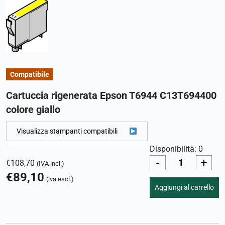
Compatibile
Cartuccia rigenerata Epson T6944 C13T694400
colore giallo
Visualizza stampanti compatibili
Disponibilità: 0
-
+
€
108,70
(IVA incl.)
€
89,10
(iva escl.)
Aggiungi al carrello