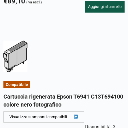
€
89,10
(iva escl.)
Aggiungi al carrello
Compatibile
Cartuccia rigenerata Epson T6941 C13T694100
colore nero fotografico
Visualizza stampanti compatibili
Disponibilità: 3