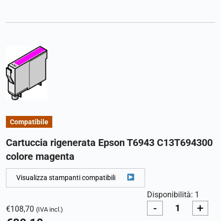
Compatibile
Cartuccia rigenerata Epson T6943 C13T694300
colore magenta
Visualizza stampanti compatibili
Disponibilità: 1
-
+
€
108,70
(IVA incl.)