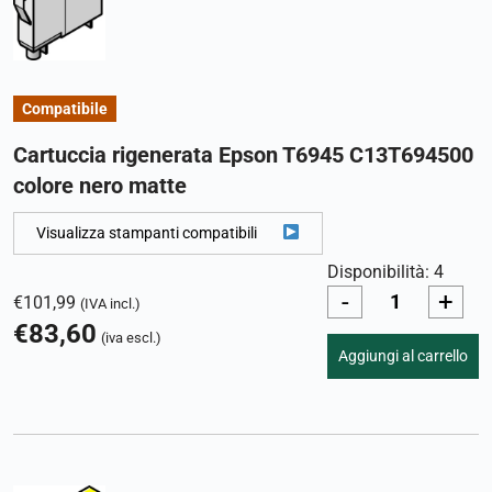
Compatibile
Cartuccia rigenerata Epson T6945 C13T694500
colore nero matte
Visualizza stampanti compatibili
Disponibilità: 4
-
+
€
101,99
(IVA incl.)
€
83,60
(iva escl.)
Aggiungi al carrello