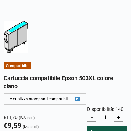
Compatibile
Cartuccia compatibile Epson 503XL colore
ciano
Visualizza stampanti compatibili
Disponibilità: 140
-
+
€
11,70
(IVA incl.)
€
9,59
(iva escl.)