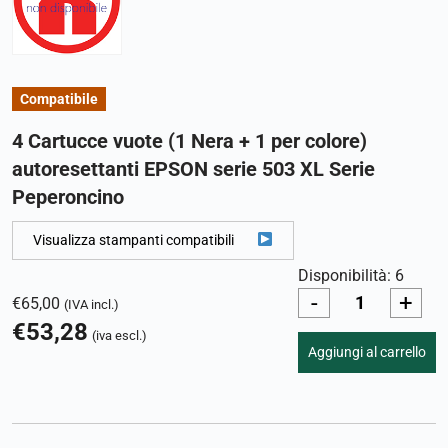
Compatibile
4 Cartucce vuote (1 Nera + 1 per colore)
autoresettanti EPSON serie 503 XL Serie
Peperoncino
Visualizza stampanti compatibili
Disponibilità: 6
-
+
€
65,00
(IVA incl.)
€
53,28
(iva escl.)
Aggiungi al carrello