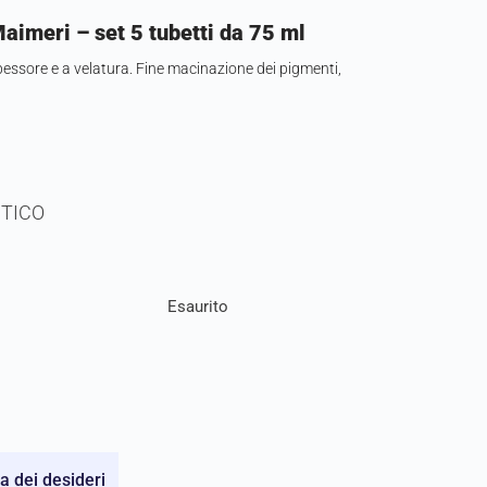
 Maimeri – set 5 tubetti da 75 ml
 spessore e a velatura. Fine macinazione dei pigmenti,
TICO
Esaurito
ta dei desideri