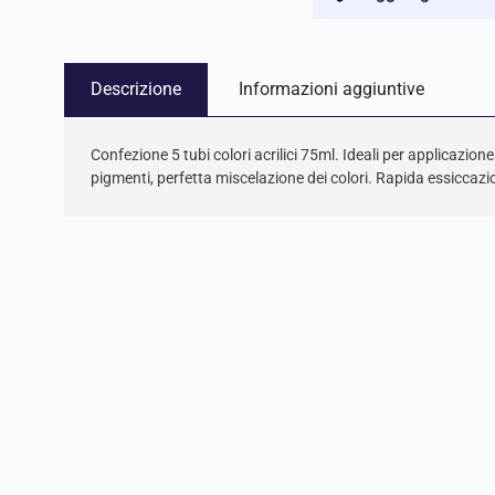
Descrizione
Informazioni aggiuntive
Confezione 5 tubi colori acrilici 75ml. Ideali per applicazio
pigmenti, perfetta miscelazione dei colori. Rapida essiccazi