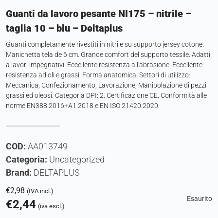
Guanti da lavoro pesante NI175 – nitrile –
taglia 10 – blu – Deltaplus
Guanti completamente rivestiti in nitrile su supporto jersey cotone.
Manichetta tela de 6 cm. Grande comfort del supporto tessile. Adatti
a lavori impegnativi. Eccellente resistenza all'abrasione. Eccellente
resistenza ad oli e grassi. Forma anatomica. Settori di utilizzo:
Meccanica, Confezionamento, Lavorazione, Manipolazione di pezzi
grassi ed oleosi. Categoria DPI: 2. Certificazione CE. Conformità alle
norme EN388:2016+A1:2018 e EN ISO 21420:2020.
COD:
AA013749
Categoria:
Uncategorized
Brand:
DELTAPLUS
€
2,98
(IVA incl.)
Esaurito
€
2,44
(iva escl.)