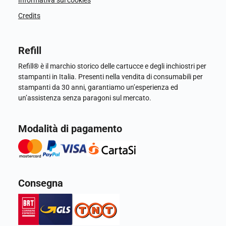
Informativa sui cookies
Credits
Refill
Refill® è il marchio storico delle cartucce e degli inchiostri per
stampanti in Italia. Presenti nella vendita di consumabili per
stampanti da 30 anni, garantiamo un’esperienza ed
un’assistenza senza paragoni sul mercato.
Modalità di pagamento
Consegna