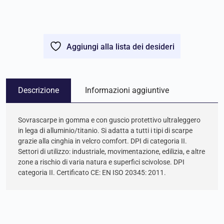
Aggiungi alla lista dei desideri
Descrizione
Informazioni aggiuntive
Sovrascarpe in gomma e con guscio protettivo ultraleggero
in lega di alluminio/titanio. Si adatta a tutti i tipi di scarpe
grazie alla cinghia in velcro comfort. DPI di categoria II.
Settori di utilizzo: industriale, movimentazione, edilizia, e altre
zone a rischio di varia natura e superfici scivolose. DPI
categoria II. Certificato CE: EN ISO 20345: 2011.