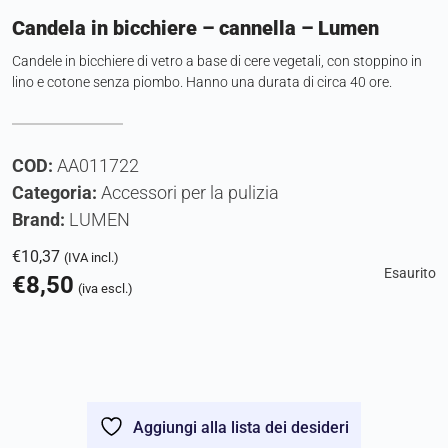
Candela in bicchiere – cannella – Lumen
Candele in bicchiere di vetro a base di cere vegetali, con stoppino in
lino e cotone senza piombo. Hanno una durata di circa 40 ore.
COD:
AA011722
Categoria:
Accessori per la pulizia
Brand:
LUMEN
€
10,37
(IVA incl.)
Esaurito
€
8,50
(iva escl.)
Aggiungi alla lista dei desideri