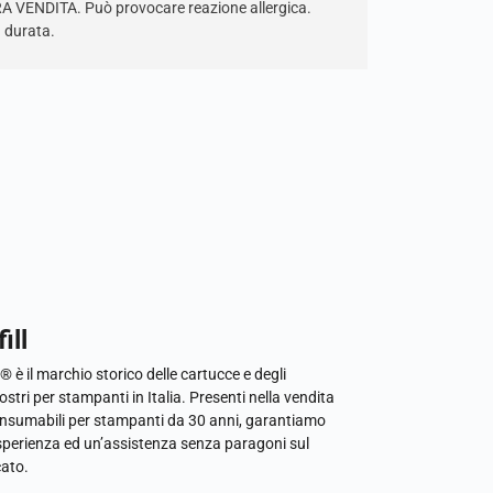
ERA VENDITA. Può provocare reazione allergica.
a durata.
ill
l® è il marchio storico delle cartucce e degli
ostri per stampanti in Italia. Presenti nella vendita
onsumabili per stampanti da 30 anni, garantiamo
sperienza ed un’assistenza senza paragoni sul
ato.