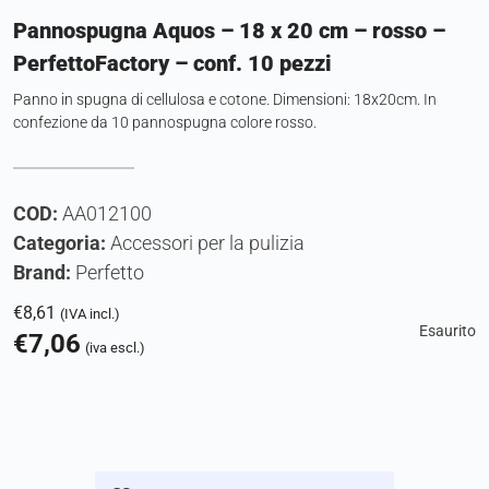
Pannospugna Aquos – 18 x 20 cm – rosso –
PerfettoFactory – conf. 10 pezzi
Panno in spugna di cellulosa e cotone. Dimensioni: 18x20cm. In
confezione da 10 pannospugna colore rosso.
COD:
AA012100
Categoria:
Accessori per la pulizia
Brand:
Perfetto
€
8,61
(IVA incl.)
Esaurito
€
7,06
(iva escl.)