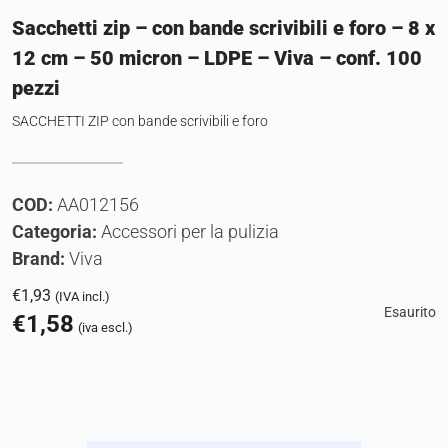
Sacchetti zip – con bande scrivibili e foro – 8 x
12 cm – 50 micron – LDPE – Viva – conf. 100
pezzi
SACCHETTI ZIP con bande scrivibili e foro
COD:
AA012156
Categoria:
Accessori per la pulizia
Brand:
Viva
€
1,93
(IVA incl.)
Esaurito
€
1,58
(iva escl.)