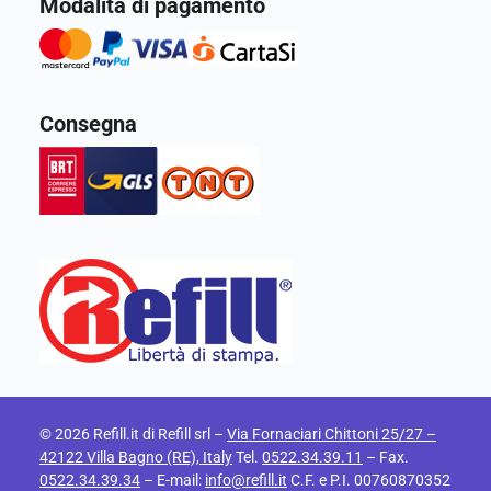
Modalità di pagamento
Consegna
© 2026 Refill.it di Refill srl –
Via Fornaciari Chittoni 25/27 –
42122 Villa Bagno (RE), Italy
Tel.
0522.34.39.11
– Fax.
0522.34.39.34
– E-mail:
info@refill.it
C.F. e P.I. 00760870352