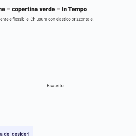
ghe – copertina verde – In Tempo
ente e flessibile. Chiusura con elastico orizzontale.
Esaurito
ta dei desideri