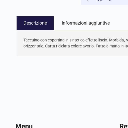
Descrizione
Informazioni aggiuntive
Taccuino con copertina in sintetico effetto liscio. Morbida, r
orizzontale. Carta riciclata colore avorio. Fatto a mano in Ita
Menu
Ref