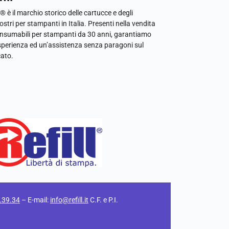
l® è il marchio storico delle cartucce e degli
ostri per stampanti in Italia. Presenti nella vendita
onsumabili per stampanti da 30 anni, garantiamo
sperienza ed un’assistenza senza paragoni sul
ato.
.39.34
– E-mail:
info@refill.it
C.F. e P.I.