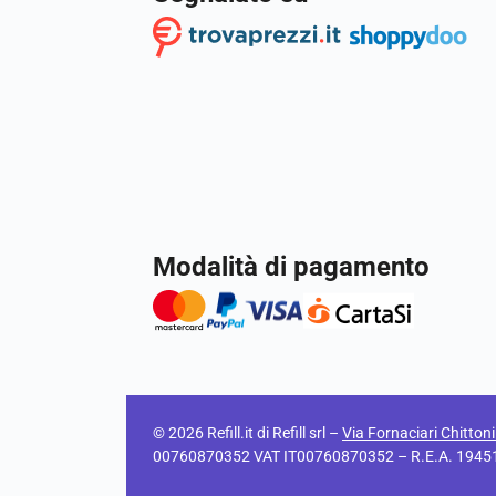
Modalità di pagamento
© 2026 Refill.it di Refill srl –
Via Fornaciari Chitton
00760870352 VAT IT00760870352 – R.E.A. 194511 C