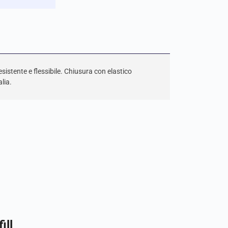
esistente e flessibile. Chiusura con elastico
lia.
ill