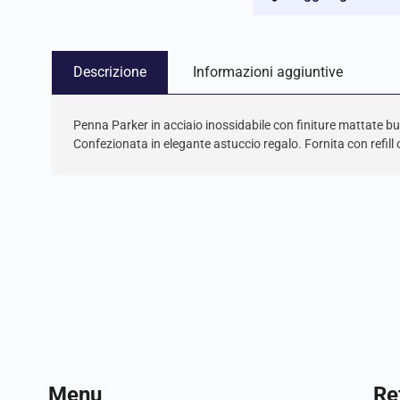
Descrizione
Informazioni aggiuntive
Penna Parker in acciaio inossidabile con finiture mattate b
Confezionata in elegante astuccio regalo. Fornita con refill 
Menu
Ref