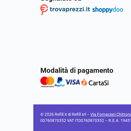
Modalità di pagamento
© 2026 Refill.it di Refill srl –
Via Fornaciari Chitton
00760870352 VAT IT00760870352 – R.E.A. 194511 C