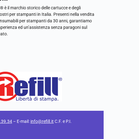
l® è il marchio storico delle cartucce e degli
ostri per stampanti in Italia. Presenti nella vendita
onsumabili per stampanti da 30 anni, garantiamo
sperienza ed un’assistenza senza paragoni sul
ato.
.39.34
– E-mail:
info@refill.it
C.F. e P.I.