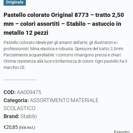
Originale
Pastello colorato Original 8773 – tratto 2,50
mm – colori assortiti – Stabilo – astuccio in
metallo 12 pezzi
Pastello colorato ideale per gli amanti dell'arte, gli illustratori e i
professionisti. Mina elastica e robusta. Spessore del tratto 2,5mm.
Parzialmente acquerellabile: i contorni rimangono precisi e chiari.
Ottima resistenza alla luce e brillantezza di colore. Ogni pastello ha il
marchio CE.
COD:
AA009475
Categoria:
ASSORTIMENTO MATERIALE
SCOLASTICO
Brand:
Stabilo
€
20,85
(IVA incl.)
Esaurito