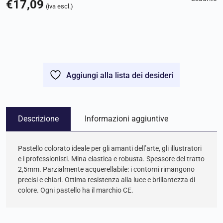
€
17,09
(iva escl.)
Aggiungi alla lista dei desideri
Descrizione
Informazioni aggiuntive
Pastello colorato ideale per gli amanti dell’arte, gli illustratori
e i professionisti. Mina elastica e robusta. Spessore del tratto
2,5mm. Parzialmente acquerellabile: i contorni rimangono
precisi e chiari. Ottima resistenza alla luce e brillantezza di
colore. Ogni pastello ha il marchio CE.