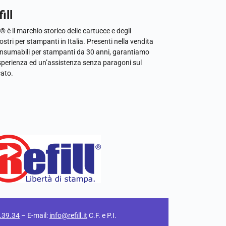
ill
l® è il marchio storico delle cartucce e degli
ostri per stampanti in Italia. Presenti nella vendita
onsumabili per stampanti da 30 anni, garantiamo
sperienza ed un’assistenza senza paragoni sul
ato.
.39.34
– E-mail:
info@refill.it
C.F. e P.I.