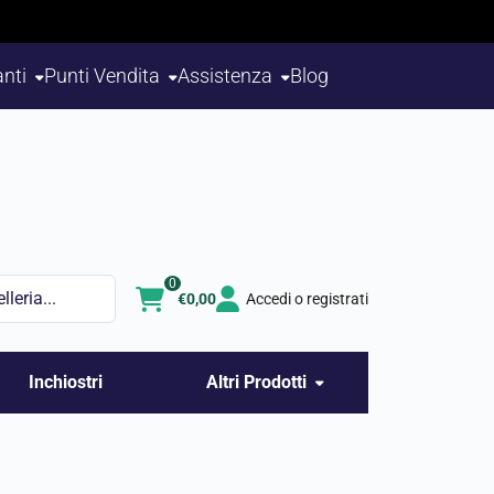
nti
Punti Vendita
Assistenza
Blog
0
€
0,00
Accedi o registrati
Inchiostri
Altri Prodotti