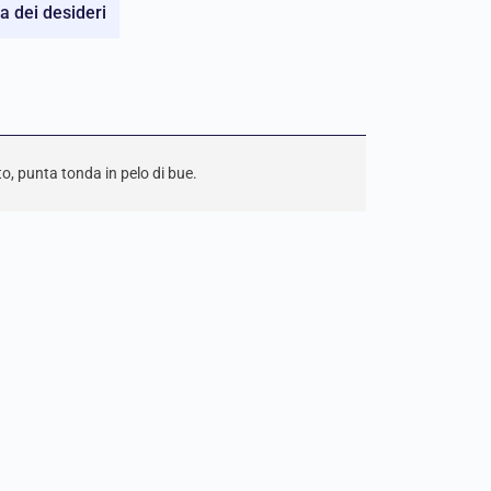
ta dei desideri
o, punta tonda in pelo di bue.