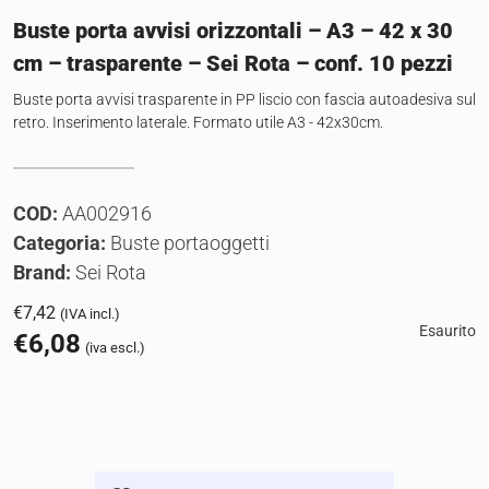
Buste porta avvisi orizzontali – A3 – 42 x 30
cm – trasparente – Sei Rota – conf. 10 pezzi
Buste porta avvisi trasparente in PP liscio con fascia autoadesiva sul
retro. Inserimento laterale. Formato utile A3 - 42x30cm.
COD:
AA002916
Categoria:
Buste portaoggetti
Brand:
Sei Rota
€
7,42
(IVA incl.)
Esaurito
€
6,08
(iva escl.)