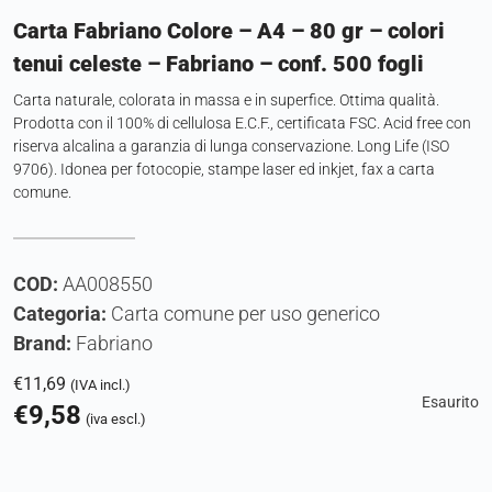
Carta Fabriano Colore – A4 – 80 gr – colori
tenui celeste – Fabriano – conf. 500 fogli
Carta naturale, colorata in massa e in superfice. Ottima qualità.
Prodotta con il 100% di cellulosa E.C.F., certificata FSC. Acid free con
riserva alcalina a garanzia di lunga conservazione. Long Life (ISO
9706). Idonea per fotocopie, stampe laser ed inkjet, fax a carta
comune.
COD:
AA008550
Categoria:
Carta comune per uso generico
Brand:
Fabriano
€
11,69
(IVA incl.)
Esaurito
€
9,58
(iva escl.)