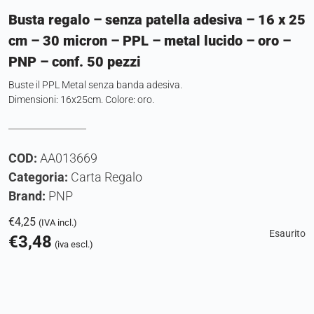
Busta regalo – senza patella adesiva – 16 x 25
cm – 30 micron – PPL – metal lucido – oro –
PNP – conf. 50 pezzi
Buste il PPL Metal senza banda adesiva.
Dimensioni: 16x25cm. Colore: oro.
COD:
AA013669
Categoria:
Carta Regalo
Brand:
PNP
€
4,25
(IVA incl.)
Esaurito
€
3,48
(iva escl.)