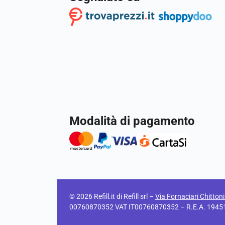
Modalità di pagamento
© 2026 Refill.it di Refill srl –
Via Fornaciari Chitton
00760870352 VAT IT00760870352 – R.E.A. 194511 C