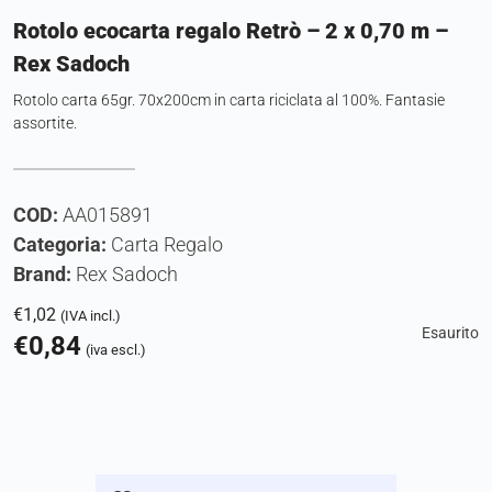
Rotolo ecocarta regalo Retrò – 2 x 0,70 m –
Rex Sadoch
Rotolo carta 65gr. 70x200cm in carta riciclata al 100%. Fantasie
assortite.
COD:
AA015891
Categoria:
Carta Regalo
Brand:
Rex Sadoch
€
1,02
(IVA incl.)
Esaurito
€
0,84
(iva escl.)