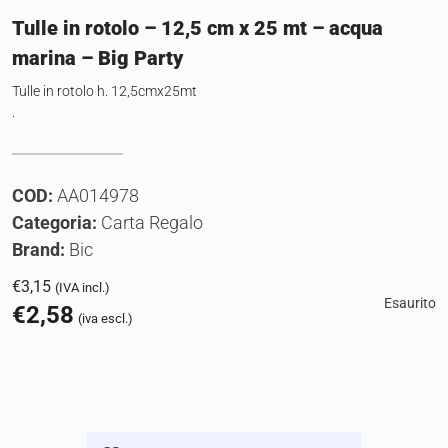
Tulle in rotolo – 12,5 cm x 25 mt – acqua
marina – Big Party
Tulle in rotolo h. 12,5cmx25mt
.
COD:
AA014978
Categoria:
Carta Regalo
Brand:
Bic
€
3,15
(IVA incl.)
Esaurito
€
2,58
(iva escl.)