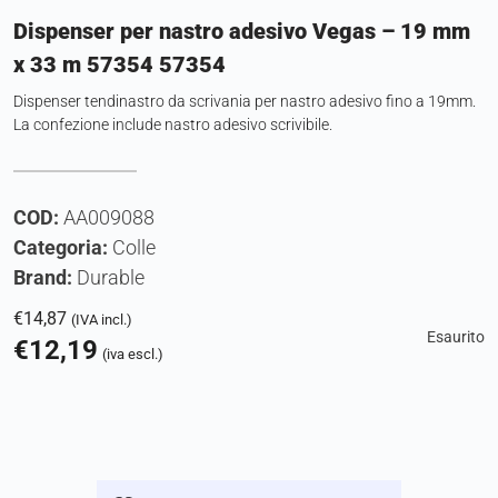
Dispenser per nastro adesivo Vegas – 19 mm
x 33 m 57354 57354
Dispenser tendinastro da scrivania per nastro adesivo fino a 19mm.
La confezione include nastro adesivo scrivibile.
COD:
AA009088
Categoria:
Colle
Brand:
Durable
€
14,87
(IVA incl.)
Esaurito
€
12,19
(iva escl.)