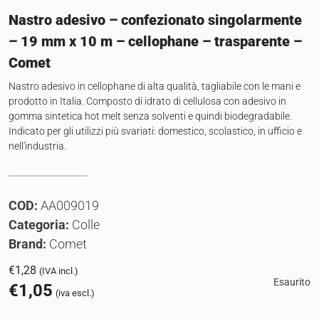
Nastro adesivo – confezionato singolarmente
– 19 mm x 10 m – cellophane – trasparente –
Comet
Nastro adesivo in cellophane di alta qualità, tagliabile con le mani e
prodotto in Italia. Composto di idrato di cellulosa con adesivo in
gomma sintetica hot melt senza solventi e quindi biodegradabile.
Indicato per gli utilizzi più svariati: domestico, scolastico, in ufficio e
nell'industria.
COD:
AA009019
Categoria:
Colle
Brand:
Comet
€
1,28
(IVA incl.)
Esaurito
€
1,05
(iva escl.)