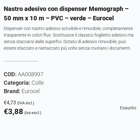
Nastro adesivo con dispenser Memograph –
50 mm x 10 m – PVC – verde – Eurocel
Dispenser con nastro adesivo scrivibile e rimovibile, completamente
trasparente in colori fluo. Sostituisce il classico foglietto adesivo ma
senza staccarsi dalle superfici. Dotato di adesivo rimovibile, può
essere staccato e riattaccato più volte senza rovinare i documenti.
COD:
AA008997
Categoria:
Colle
Brand:
Eurocel
€
4,73
(IVA incl.)
Esaurito
€
3,88
(iva escl.)