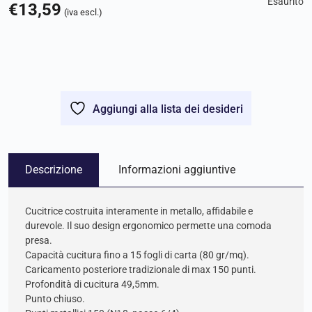
Esaurito
€
13,59
(iva escl.)
Aggiungi alla lista dei desideri
Descrizione
Informazioni aggiuntive
Cucitrice costruita interamente in metallo, affidabile e
durevole. Il suo design ergonomico permette una comoda
presa.
Capacità cucitura fino a 15 fogli di carta (80 gr/mq).
Caricamento posteriore tradizionale di max 150 punti.
Profondità di cucitura 49,5mm.
Punto chiuso.