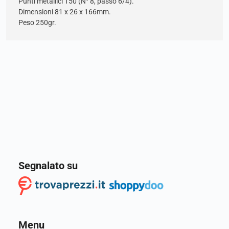
Punti metallici 150 (N° 8, passo 6/4).
Dimensioni 81 x 26 x 166mm.
Peso 250gr.
Segnalato su
Menu