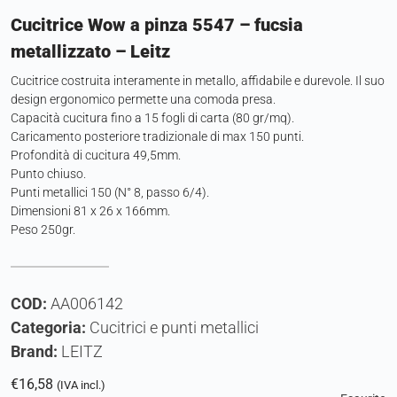
Cucitrice Wow a pinza 5547 – fucsia
metallizzato – Leitz
Cucitrice costruita interamente in metallo, affidabile e durevole. Il suo
design ergonomico permette una comoda presa.
Capacità cucitura fino a 15 fogli di carta (80 gr/mq).
Caricamento posteriore tradizionale di max 150 punti.
Profondità di cucitura 49,5mm.
Punto chiuso.
Punti metallici 150 (N° 8, passo 6/4).
Dimensioni 81 x 26 x 166mm.
Peso 250gr.
COD:
AA006142
Categoria:
Cucitrici e punti metallici
Brand:
LEITZ
€
16,58
(IVA incl.)