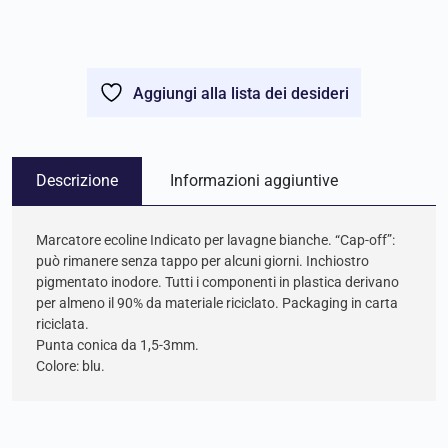
Aggiungi alla lista dei desideri
Descrizione
Informazioni aggiuntive
Marcatore ecoline Indicato per lavagne bianche. “Cap-off”:
può rimanere senza tappo per alcuni giorni. Inchiostro
pigmentato inodore. Tutti i componenti in plastica derivano
per almeno il 90% da materiale riciclato. Packaging in carta
riciclata.
Punta conica da 1,5-3mm.
Colore: blu.