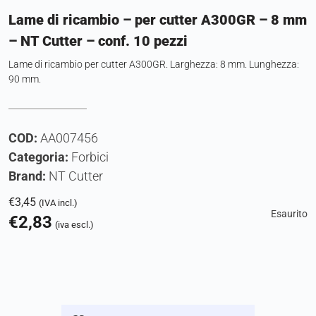
Lame di ricambio – per cutter A300GR – 8 mm
– NT Cutter – conf. 10 pezzi
Lame di ricambio per cutter A300GR. Larghezza: 8 mm. Lunghezza:
90 mm.
COD:
AA007456
Categoria:
Forbici
Brand:
NT Cutter
€
3,45
(IVA incl.)
Esaurito
€
2,83
(iva escl.)