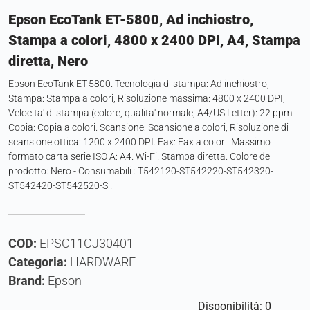
Epson EcoTank ET-5800, Ad inchiostro,
Stampa a colori, 4800 x 2400 DPI, A4, Stampa
diretta, Nero
Epson EcoTank ET-5800. Tecnologia di stampa: Ad inchiostro,
Stampa: Stampa a colori, Risoluzione massima: 4800 x 2400 DPI,
Velocita' di stampa (colore, qualita' normale, A4/US Letter): 22 ppm.
Copia: Copia a colori. Scansione: Scansione a colori, Risoluzione di
scansione ottica: 1200 x 2400 DPI. Fax: Fax a colori. Massimo
formato carta serie ISO A: A4. Wi-Fi. Stampa diretta. Colore del
prodotto: Nero - Consumabili : T542120-ST542220-ST542320-
ST542420-ST542520-S .
COD:
EPSC11CJ30401
Categoria:
HARDWARE
Brand:
Epson
Disponibilità: 0