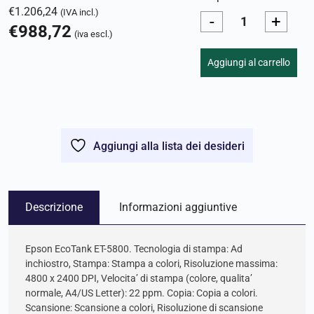
€
1.206,24
(IVA incl.)
-
+
€
988,72
(iva escl.)
Aggiungi al carrello
Aggiungi alla lista dei desideri
Descrizione
Informazioni aggiuntive
Epson EcoTank ET-5800. Tecnologia di stampa: Ad
inchiostro, Stampa: Stampa a colori, Risoluzione massima:
4800 x 2400 DPI, Velocita’ di stampa (colore, qualita’
normale, A4/US Letter): 22 ppm. Copia: Copia a colori.
Scansione: Scansione a colori, Risoluzione di scansione