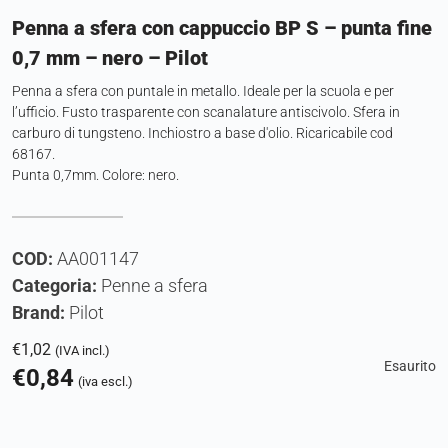
Penna a sfera con cappuccio BP S – punta fine
0,7 mm – nero – Pilot
Penna a sfera con puntale in metallo. Ideale per la scuola e per
l’ufficio. Fusto trasparente con scanalature antiscivolo. Sfera in
carburo di tungsteno. Inchiostro a base d'olio. Ricaricabile cod
68167.
Punta 0,7mm. Colore: nero.
COD:
AA001147
Categoria:
Penne a sfera
Brand:
Pilot
€
1,02
(IVA incl.)
Esaurito
€
0,84
(iva escl.)