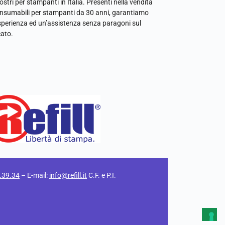
ostri per stampanti in Italia. Presenti nella vendita
onsumabili per stampanti da 30 anni, garantiamo
sperienza ed un’assistenza senza paragoni sul
ato.
.39.34
– E-mail:
info@refill.it
C.F. e P.I.