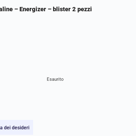
line – Energizer – blister 2 pezzi
Esaurito
ta dei desideri