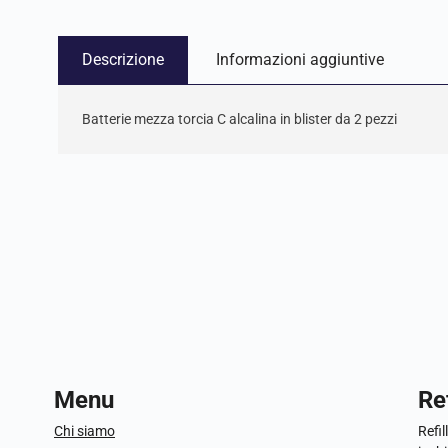
Descrizione
Informazioni aggiuntive
Batterie mezza torcia C alcalina in blister da 2 pezzi
Menu
Ref
Chi siamo
Refil