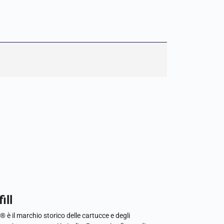
ill
l® è il marchio storico delle cartucce e degli