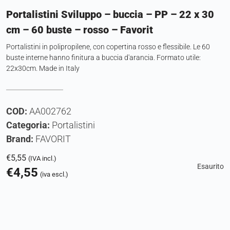
Portalistini Sviluppo – buccia – PP – 22 x 30
cm – 60 buste – rosso – Favorit
Portalistini in polipropilene, con copertina rosso e flessibile. Le 60
buste interne hanno finitura a buccia d'arancia. Formato utile:
22x30cm. Made in Italy
COD:
AA002762
Categoria:
Portalistini
Brand:
FAVORIT
€
5,55
(IVA incl.)
Esaurito
€
4,55
(iva escl.)