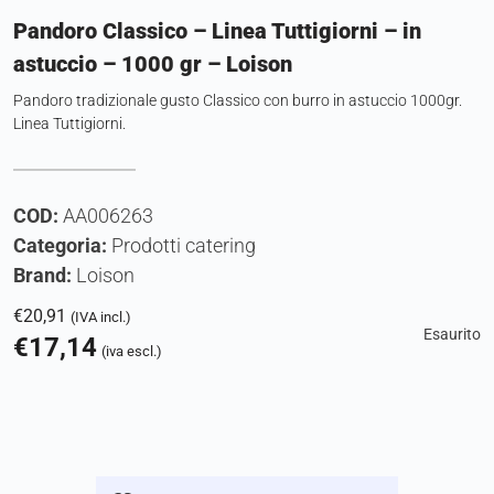
Pandoro Classico – Linea Tuttigiorni – in
astuccio – 1000 gr – Loison
Pandoro tradizionale gusto Classico con burro in astuccio 1000gr.
Linea Tuttigiorni.
COD:
AA006263
Categoria:
Prodotti catering
Brand:
Loison
€
20,91
(IVA incl.)
Esaurito
€
17,14
(iva escl.)