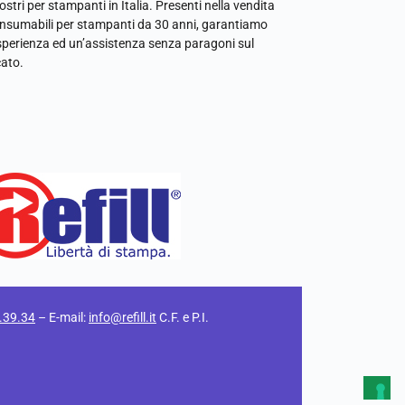
ostri per stampanti in Italia. Presenti nella vendita
onsumabili per stampanti da 30 anni, garantiamo
sperienza ed un’assistenza senza paragoni sul
ato.
.39.34
– E-mail:
info@refill.it
C.F. e P.I.