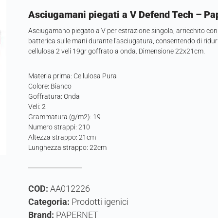
Asciugamani piegati a V Defend Tech – Pa
Asciugamano piegato a V per estrazione singola, arricchito con
batterica sulle mani durante l'asciugatura, consentendo di ridurre
cellulosa 2 veli 19gr goffrato a onda. Dimensione 22x21cm.
Materia prima: Cellulosa Pura
Colore: Bianco
Goffratura: Onda
Veli: 2
Grammatura (g/m2): 19
Numero strappi: 210
Altezza strappo: 21cm
Lunghezza strappo: 22cm
COD:
AA012226
Categoria:
Prodotti igenici
Brand:
PAPERNET