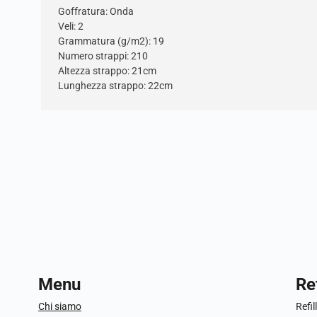
Goffratura: Onda
Veli: 2
Grammatura (g/m2): 19
Numero strappi: 210
Altezza strappo: 21cm
Lunghezza strappo: 22cm
Menu
Ref
Chi siamo
Refil