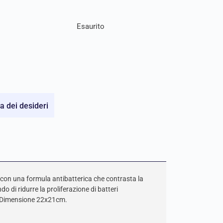
Esaurito
ta dei desideri
 con una formula antibatterica che contrasta la
o di ridurre la proliferazione di batteri
a. Dimensione 22x21cm.