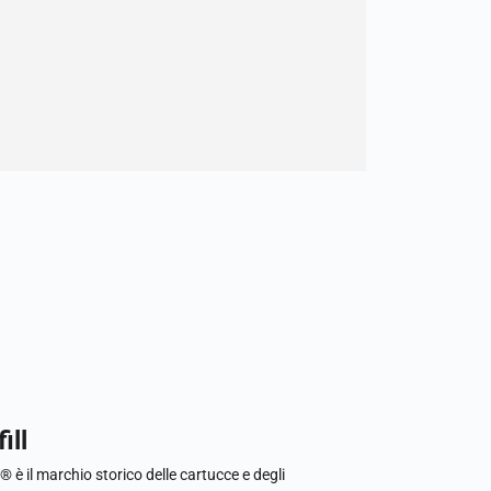
ill
l® è il marchio storico delle cartucce e degli