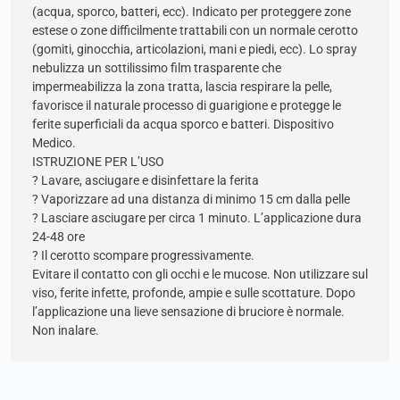
(acqua, sporco, batteri, ecc). Indicato per proteggere zone
estese o zone difficilmente trattabili con un normale cerotto
(gomiti, ginocchia, articolazioni, mani e piedi, ecc). Lo spray
nebulizza un sottilissimo film trasparente che
impermeabilizza la zona tratta, lascia respirare la pelle,
favorisce il naturale processo di guarigione e protegge le
ferite superficiali da acqua sporco e batteri. Dispositivo
Medico.
ISTRUZIONE PER L’USO
? Lavare, asciugare e disinfettare la ferita
? Vaporizzare ad una distanza di minimo 15 cm dalla pelle
? Lasciare asciugare per circa 1 minuto. L’applicazione dura
24-48 ore
? Il cerotto scompare progressivamente.
Evitare il contatto con gli occhi e le mucose. Non utilizzare sul
viso, ferite infette, profonde, ampie e sulle scottature. Dopo
l’applicazione una lieve sensazione di bruciore è normale.
Non inalare.