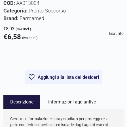
COD:
AA013004
Categoria:
Pronto Soccorso
Brand:
Farmamed
€
8,03
(IVA incl.)
Esaurito
€
6,58
(iva escl.)
Aggiungi alla lista dei desideri
Descrizione
Informazioni aggiuntive
Cerotto in formulazione spray studiato per proteggere la
pelle con ferite superficiali ed isolarle dagli agenti esterni