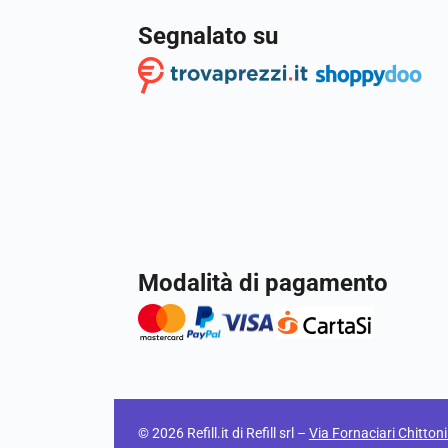
Segnalato su
Modalità di pagamento
© 2026 Refill.it di Refill srl –
Via Fornaciari Chitton