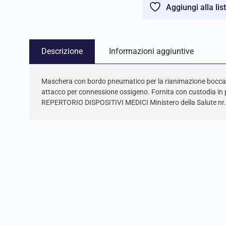
Aggiungi alla lis
Descrizione
Informazioni aggiuntive
Maschera con bordo pneumatico per la rianimazione bocca a
attacco per connessione ossigeno. Fornita con custodia in p
REPERTORIO DISPOSITIVI MEDICI Ministero della Salute n