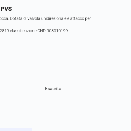
– PVS
ca. Dotata di valvola unidirezionale e attacco per
802819 classificazione CND R03010199
Esaurito