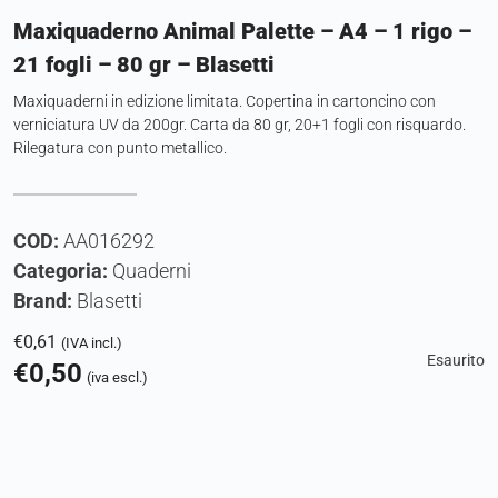
Maxiquaderno Animal Palette – A4 – 1 rigo –
21 fogli – 80 gr – Blasetti
Maxiquaderni in edizione limitata. Copertina in cartoncino con
verniciatura UV da 200gr. Carta da 80 gr, 20+1 fogli con risquardo.
Rilegatura con punto metallico.
COD:
AA016292
Categoria:
Quaderni
Brand:
Blasetti
€
0,61
(IVA incl.)
Esaurito
€
0,50
(iva escl.)