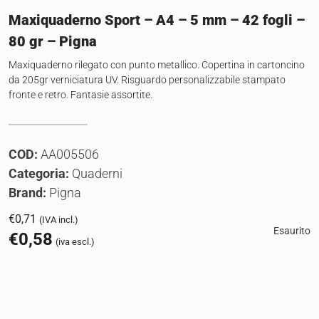
Maxiquaderno Sport – A4 – 5 mm – 42 fogli –
80 gr – Pigna
Maxiquaderno rilegato con punto metallico. Copertina in cartoncino
da 205gr verniciatura UV. Risguardo personalizzabile stampato
fronte e retro. Fantasie assortite.
COD:
AA005506
Categoria:
Quaderni
Brand:
Pigna
€
0,71
(IVA incl.)
Esaurito
€
0,58
(iva escl.)