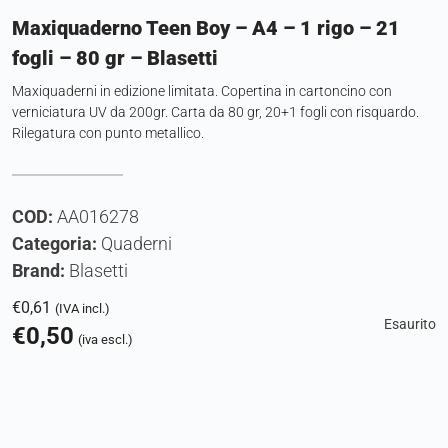
Maxiquaderno Teen Boy – A4 – 1 rigo – 21
fogli – 80 gr – Blasetti
Maxiquaderni in edizione limitata. Copertina in cartoncino con
verniciatura UV da 200gr. Carta da 80 gr, 20+1 fogli con risquardo.
Rilegatura con punto metallico.
COD:
AA016278
Categoria:
Quaderni
Brand:
Blasetti
€
0,61
(IVA incl.)
Esaurito
€
0,50
(iva escl.)