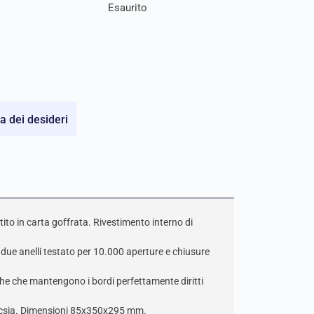
Esaurito
ta dei desideri
ito in carta goffrata. Rivestimento interno di
 due anelli testato per 10.000 aperture e chiusure
che che mantengono i bordi perfettamente diritti
ucsia. Dimensioni 85x350x295 mm.