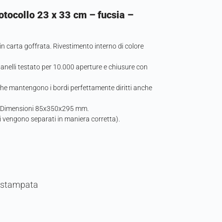
tocollo 23 x 33 cm – fucsia –
in carta goffrata. Rivestimento interno di colore
 anelli testato per 10.000 aperture e chiusure con
che mantengono i bordi perfettamente diritti anche
a. Dimensioni 85x350x295 mm.
i vengono separati in maniera corretta).
ta stampata