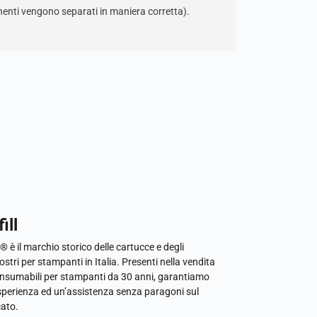
nenti vengono separati in maniera corretta).
ill
l® è il marchio storico delle cartucce e degli
ostri per stampanti in Italia. Presenti nella vendita
onsumabili per stampanti da 30 anni, garantiamo
sperienza ed un’assistenza senza paragoni sul
ato.