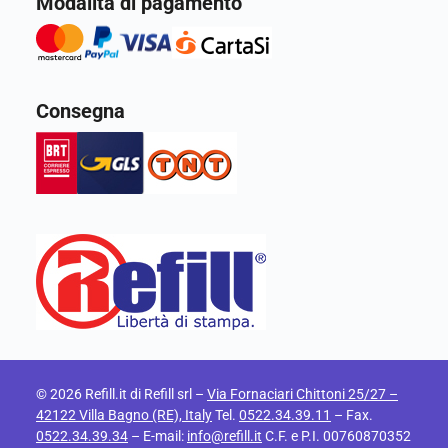
Modalità di pagamento
Consegna
© 2026 Refill.it di Refill srl –
Via Fornaciari Chittoni 25/27 –
42122 Villa Bagno (RE), Italy
Tel.
0522.34.39.11
– Fax.
0522.34.39.34
– E-mail:
info@refill.it
C.F. e P.I. 00760870352