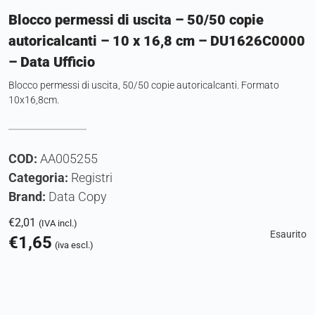
Blocco permessi di uscita – 50/50 copie
autoricalcanti – 10 x 16,8 cm – DU1626C0000
– Data Ufficio
Blocco permessi di uscita, 50/50 copie autoricalcanti. Formato
10x16,8cm.
COD:
AA005255
Categoria:
Registri
Brand:
Data Copy
€
2,01
(IVA incl.)
Esaurito
€
1,65
(iva escl.)