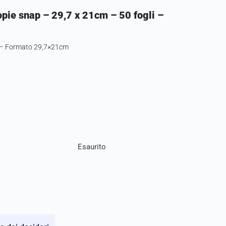
opie snap – 29,7 x 21cm – 50 fogli –
ap – Formato 29,7×21cm
Esaurito