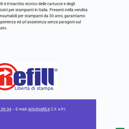
l® è il marchio storico delle cartucce e degli
ostri per stampanti in Italia. Presenti nella vendita
onsumabili per stampanti da 30 anni, garantiamo
sperienza ed un’assistenza senza paragoni sul
ato.
.39.34
– E-mail:
info@refill.it
C.F. e P.I.