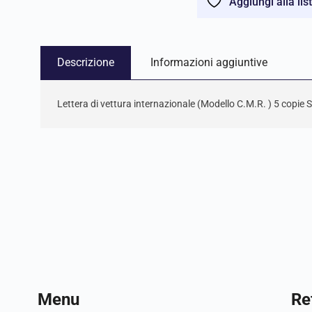
Aggiungi alla lis
Descrizione
Informazioni aggiuntive
Lettera di vettura internazionale (Modello C.M.R. ) 5 cop
Menu
Ref