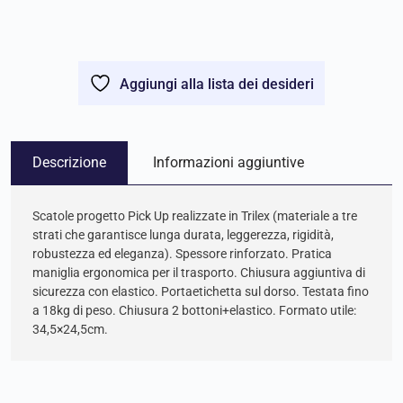
Aggiungi alla lista dei desideri
Descrizione
Informazioni aggiuntive
Scatole progetto Pick Up realizzate in Trilex (materiale a tre
strati che garantisce lunga durata, leggerezza, rigidità,
robustezza ed eleganza). Spessore rinforzato. Pratica
maniglia ergonomica per il trasporto. Chiusura aggiuntiva di
sicurezza con elastico. Portaetichetta sul dorso. Testata fino
a 18kg di peso. Chiusura 2 bottoni+elastico. Formato utile:
34,5×24,5cm.