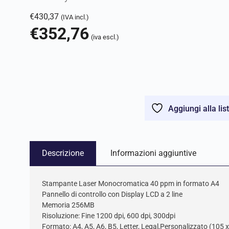
€
430,37
(IVA incl.)
€
352,76
(iva escl.)
Aggiungi alla lis
Descrizione
Informazioni aggiuntive
Stampante Laser Monocromatica 40 ppm in formato A4
Pannello di controllo con Display LCD a 2 line
Memoria 256MB
Risoluzione: Fine 1200 dpi, 600 dpi, 300dpi
Formato: A4, A5, A6, B5, Letter, Legal,Personalizzato (10