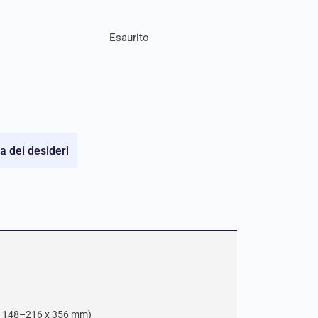
Esaurito
ta dei desideri
5 x 148–216 x 356 mm)