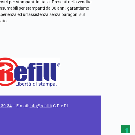
ostri per stampanti in Italia. Presenti nella vendita
onsumabili per stampanti da 30 anni, garantiamo
sperienza ed un’assistenza senza paragoni sul
ato.
.39.34
– E-mail:
info@refill.it
C.F. e P.I.