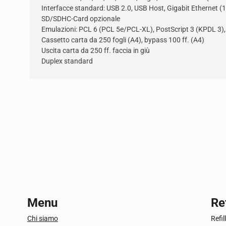
Interfacce standard: USB 2.0, USB Host, Gigabit Ethernet
SD/SDHC-Card opzionale
Emulazioni: PCL 6 (PCL 5e/PCL-XL), PostScript 3 (KPDL 3
Cassetto carta da 250 fogli (A4), bypass 100 ff. (A4)
Uscita carta da 250 ff. faccia in giù
Duplex standard
Menu
Ref
Chi siamo
Refil