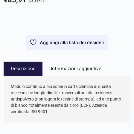
€
85,91
(iva escl.)
Aggiungi alla lista dei desideri
Descrizione
Informazioni aggiuntive
Modulo continuo a più copie in carta chimica di qualità
meccaniche longitudinali e trasversali ad alta resistenza,
antispolvero (non logora le testine di stampa), ad alto punto
di bianco, totalmente esente da cloro (ECF). Azienda
certificata ISO 9001.