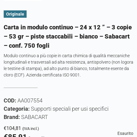
Originale
Carta in modulo continuo – 24 x 12 ” – 3 copie
– 53 gr – piste staccabili – bianco – Sabacart
– conf. 750 fogli
Modulo continuo a più copie in carta chimica di qualità meccaniche
longitudinali e trasversali ad alta resistenza, antispolvero (non logora
le testine di stampa), ad alto punto di bianco, totalmente esente da
cloro (ECF). Azienda certificata ISO 9001.
COD:
AA007554
Categoria:
Supporti speciali per usi specifici
Brand:
SABACART
€
104,81
(IVA incl.)
Esaurito