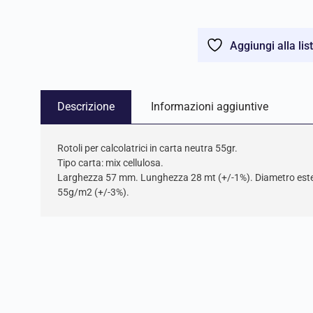
Aggiungi alla lis
Descrizione
Informazioni aggiuntive
Rotoli per calcolatrici in carta neutra 55gr.
Tipo carta: mix cellulosa.
Larghezza 57 mm. Lunghezza 28 mt (+/-1%). Diametro es
55g/m2 (+/-3%).