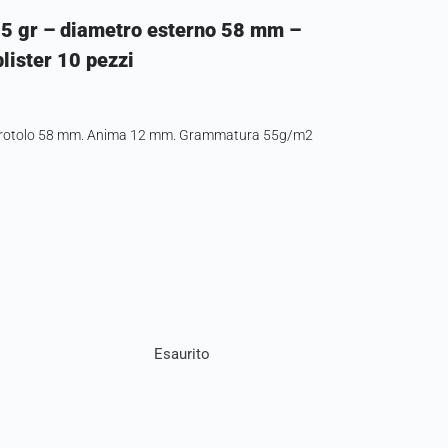
55 gr – diametro esterno 58 mm –
lister 10 pezzi
o rotolo 58 mm. Anima 12 mm. Grammatura 55g/m2
Esaurito