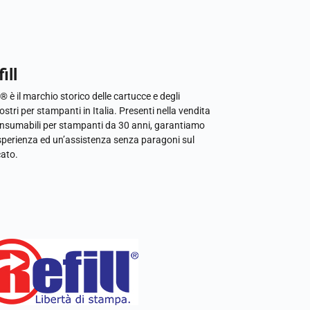
ill
l® è il marchio storico delle cartucce e degli
ostri per stampanti in Italia. Presenti nella vendita
onsumabili per stampanti da 30 anni, garantiamo
sperienza ed un’assistenza senza paragoni sul
ato.