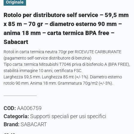
Originale
Rotolo per distributore self service – 59,5 mm
x 85 m – 70 gr – diametro esterno 90 mm –
anima 18 mm – carta termica BPA free –
Sabacart
Rotoli in carta termica neutra 70gr per RICEVUTE CARBURANTE
(pagamento self-service distributore di benzina)
Tipo carta: termica Mitsubishi T7046 priva di bisfenolo A (BPA FREE),
stabilità immagine 10 anni, certificata FSC.
Larghezza 59,5 mm. Lunghezza 85 mt (+/-1%). Diametro esterno
rotolo 90 mm. Anima 18 mm. Grammatura 70g/m2 (+/-3%).
COD:
AA006759
Categoria:
Supporti speciali per usi specifici
Brand:
SABACART