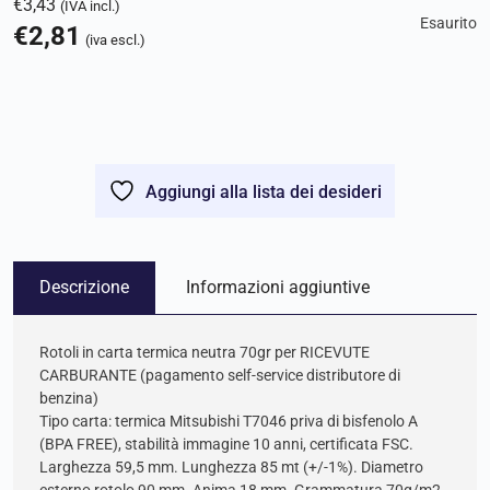
€
3,43
(IVA incl.)
Esaurito
€
2,81
(iva escl.)
Aggiungi alla lista dei desideri
Descrizione
Informazioni aggiuntive
Rotoli in carta termica neutra 70gr per RICEVUTE
CARBURANTE (pagamento self-service distributore di
benzina)
Tipo carta: termica Mitsubishi T7046 priva di bisfenolo A
(BPA FREE), stabilità immagine 10 anni, certificata FSC.
Larghezza 59,5 mm. Lunghezza 85 mt (+/-1%). Diametro