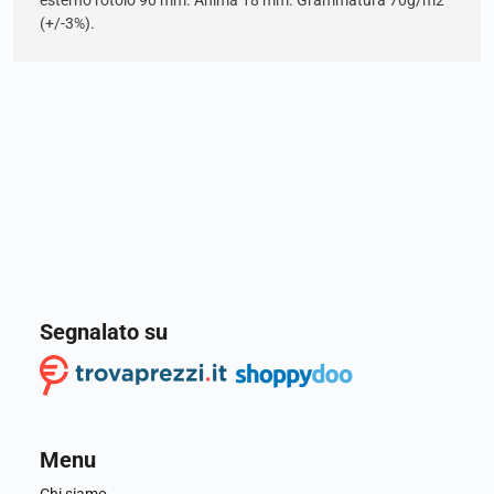
esterno rotolo 90 mm. Anima 18 mm. Grammatura 70g/m2
(+/-3%).
Segnalato su
Menu