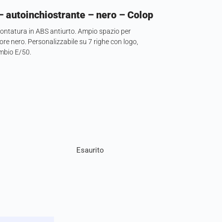
– autoinchiostrante – nero – Colop
ntatura in ABS antiurto. Ampio spazio per
ore nero. Personalizzabile su 7 righe con logo,
mbio E/50.
Esaurito