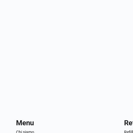
Menu
Ref
Chi siamo
Refil