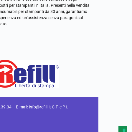
ostri per stampanti in Italia. Presenti nella vendita
onsumabili per stampanti da 30 anni, garantiamo
sperienza ed un’assistenza senza paragoni sul
ato.
.39.34
– E-mail:
info@refill.it
C.F. e P.I.