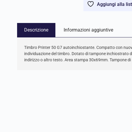
Aggiungi alla lis
Descrizione
Informazioni aggiuntive
Timbro Printer 50 G7 autoinchiostante. Compatto con nuov
individuazione del timbro. Dotato di tampone inchiostrato di
indirizzo o altro testo. Area stampa 30x69mm. Tampone di